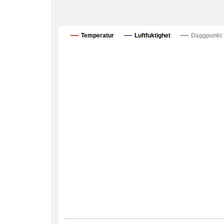
Temperatur
Luftfuktighet
Daggpunkt