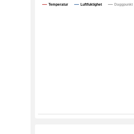
Temperatur
Luftfuktighet
Daggpunkt