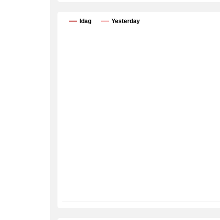
Idag
Yesterday