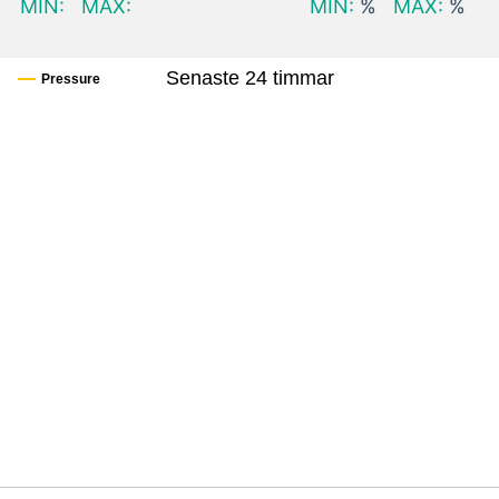
MIN:
MAX:
MIN:
%
MAX:
%
Senaste 24 timmar
Pressure