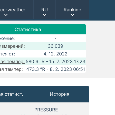
ice-weather
RU
Rankine
Статистика
жение:
-
измерений:
36 039
тся от:
4. 12. 2022
ая темпер:
580.6 °R - 15. 7. 2023 17:23
ая темпер:
473.3 °R - 8. 2. 2023 06:51
я статист.
История
PRESSURE