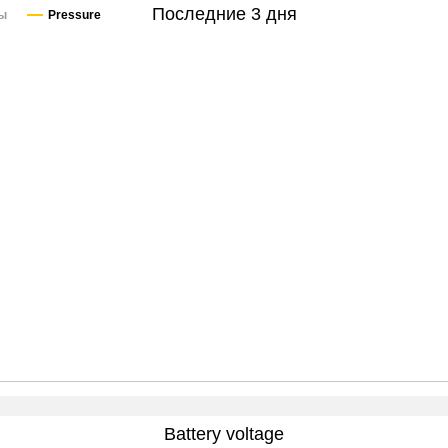
Последние 3 дня
сы
Pressure
Battery voltage