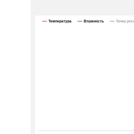
Температура
Влажность
Точка ро