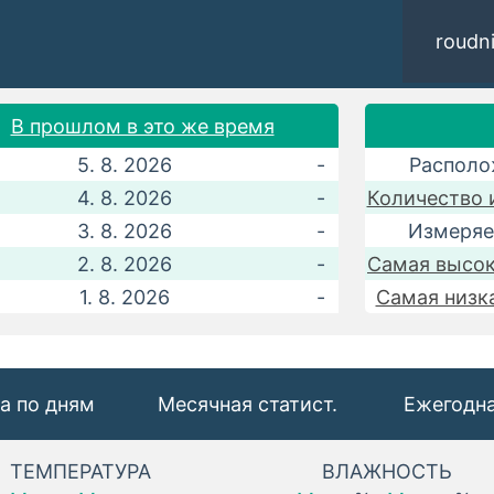
roudn
В прошлом в это же время
5. 8. 2026
-
Располо
4. 8. 2026
-
Количество 
3. 8. 2026
-
Измеряе
2. 8. 2026
-
Самая высок
1. 8. 2026
-
Самая низк
а по дням
Месячная статист.
Ежегодна
ТЕМПЕРАТУРА
ВЛАЖНОСТЬ