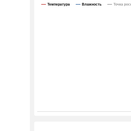
Температура
Влажность
Точка ро