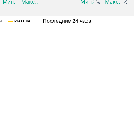
Мин.:
Макс.:
Мин.:
%
Макс.:
%
Последние 24 часа
сы
Pressure