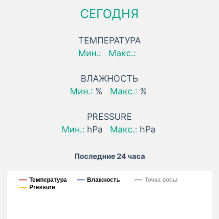
СЕГОДНЯ
ТЕМПЕРАТУРА
Мин.:
Макс.:
ВЛАЖНОСТЬ
Мин.:
%
Макс.:
%
PRESSURE
Мин.:
hPa
Макс.:
hPa
Последние 24 часа
Последние 24 часа
Температура
Влажность
Точка росы
Pressure