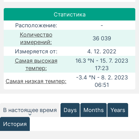
Статистика
Расположение:
-
Количество
36 039
измерений:
Измеряется от:
4. 12. 2022
Самая высокая
16.3 °N - 15. 7. 2023
темпер:
17:23
-3.4 °N - 8. 2. 2023
Самая низкая темпер:
06:51
В настоящее время
Days
Months
Years
История