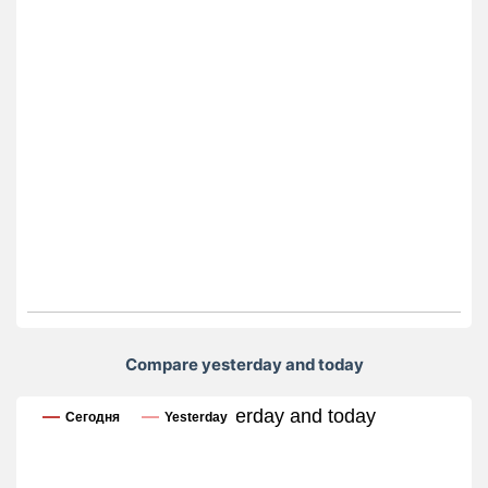
Compare yesterday and today
Compare yesterday and today
Сегодня
Yesterday