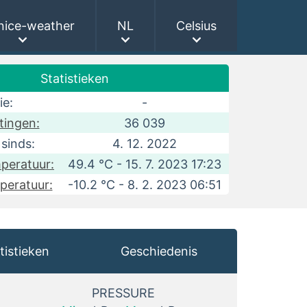
nice-weather
NL
Celsius
Statistieken
ie:
-
tingen:
36 039
sinds:
4. 12. 2022
peratuur:
49.4 °C - 15. 7. 2023 17:23
peratuur:
-10.2 °C - 8. 2. 2023 06:51
tistieken
Geschiedenis
PRESSURE