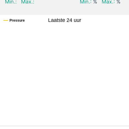
Min.:
Max.:
Min.:
%
Max.:
%
Laatste 24 uur
Pressure