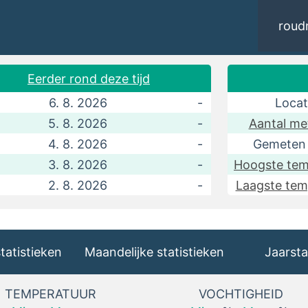
roud
Eerder rond deze tijd
6. 8. 2026
-
Locat
5. 8. 2026
-
Aantal me
4. 8. 2026
-
Gemeten 
3. 8. 2026
-
Hoogste tem
2. 8. 2026
-
Laagste tem
statistieken
Maandelijke statistieken
Jaarsta
TEMPERATUUR
VOCHTIGHEID