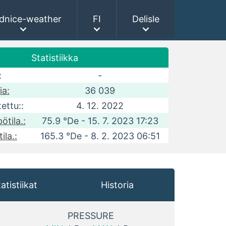
dnice-weather
FI
Delisle
Statistiikka
:
-
ia:
36 039
ettu::
4. 12. 2022
ötila.:
75.9 °De - 15. 7. 2023 17:23
ila.:
165.3 °De - 8. 2. 2023 06:51
atistiikat
Historia
PRESSURE