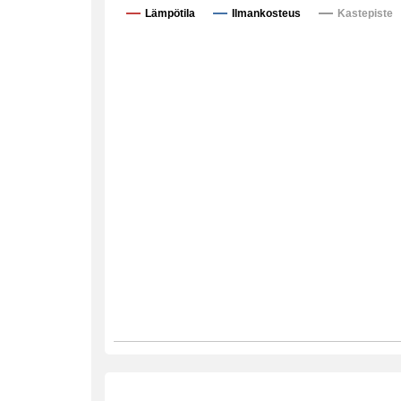
Lämpötila
Ilmankosteus
Kastepiste