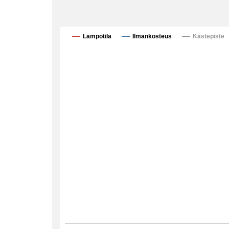
Lämpötila
Ilmankosteus
Kastepiste