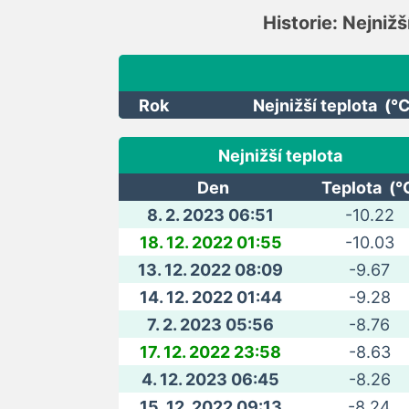
Historie: Nejnižš
Rok
Nejnižší teplota (°C
Nejnižší teplota
Den
Teplota (°
8. 2. 2023 06:51
-10.22
18. 12. 2022 01:55
-10.03
13. 12. 2022 08:09
-9.67
14. 12. 2022 01:44
-9.28
7. 2. 2023 05:56
-8.76
17. 12. 2022 23:58
-8.63
4. 12. 2023 06:45
-8.26
15. 12. 2022 09:13
-8.24