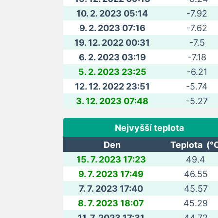
10. 2. 2023 05:14
-7.92
9. 2. 2023 07:16
-7.62
19. 12. 2022 00:31
-7.5
6. 2. 2023 03:19
-7.18
5. 2. 2023 23:25
-6.21
12. 12. 2022 23:51
-5.74
3. 12. 2023 07:48
-5.27
Nejvyšší teplota
Den
Teplota (°
15. 7. 2023 17:23
49.4
9. 7. 2023 17:49
46.55
7. 7. 2023 17:40
45.57
8. 7. 2023 18:07
45.29
11. 7. 2023 17:31
44.72